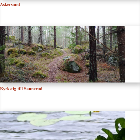
Askersund
Kyrkstig till Sannerud