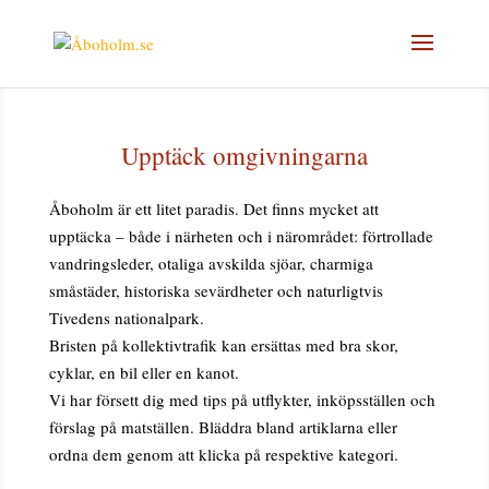
Upptäck omgivningarna
Åboholm är ett litet paradis. Det finns mycket att
upptäcka – både i närheten och i närområdet: förtrollade
vandringsleder, otaliga avskilda sjöar, charmiga
småstäder, historiska sevärdheter och naturligtvis
Tivedens nationalpark.
Bristen på kollektivtrafik kan ersättas med bra skor,
cyklar, en bil eller en kanot.
Vi har försett dig med tips på utflykter, inköpsställen och
förslag på matställen. Bläddra bland artiklarna eller
ordna dem genom att klicka på respektive kategori.