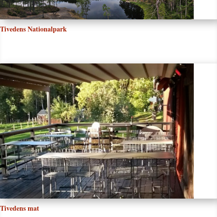
Tivedens Nationalpark
Tivedens mat