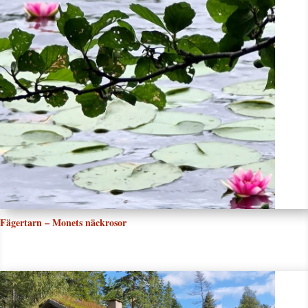
Fägertarn – Monets näckrosor