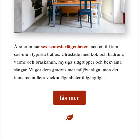
sex semesterlägenheter
Åboholm har
med ett till fem
sovrum i typiska trähus. Utrustade med kök och badrum,
värme och braskamin, mysiga sittgrupper och bekväma
sängar. Vi gör dem gradvis mer miljövänliga, men det
finns redan flera vackra lägenheter tillgängliga.
läs mer
