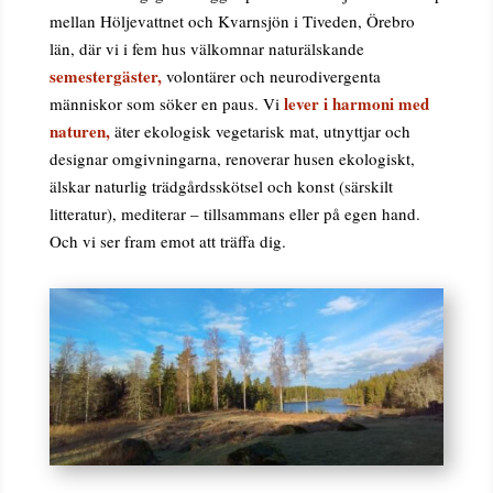
mellan Höljevattnet och Kvarnsjön i Tiveden, Örebro
län, där vi i fem hus välkomnar naturälskande
semestergäster,
volontärer och neurodivergenta
lever i harmoni med
människor som söker en paus. Vi
naturen,
äter ekologisk vegetarisk mat, utnyttjar och
designar omgivningarna, renoverar husen ekologiskt,
älskar naturlig trädgårdsskötsel och konst (särskilt
litteratur), mediterar – tillsammans eller på egen hand.
Och vi ser fram emot att träffa dig.