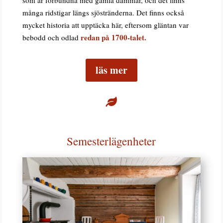
många ridstigar längs sjöstränderna. Det finns också
mycket historia att upptäcka här, eftersom gläntan var
redan på 1700-talet.
bebodd och odlad
läs mer

Semesterlägenheter