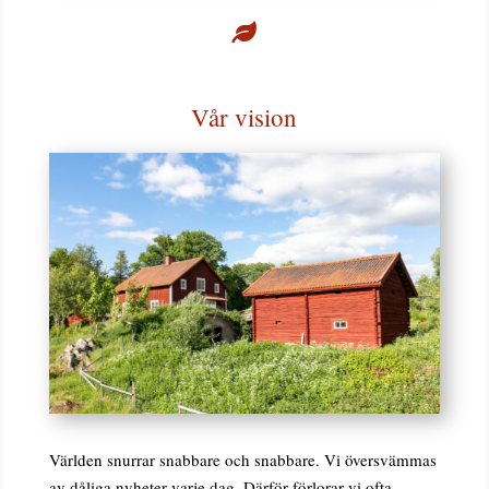

Vår vision
Världen snurrar snabbare och snabbare. Vi översvämmas
av dåliga nyheter varje dag. Därför förlorar vi ofta